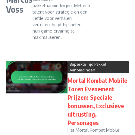
pakketaanbiedingen. Met een
Voss
talent voor strategie en een
liefde voor verhalen
vertellen, helpt hij spelers
hun game-ervaring te
maximaliseren.
Beperkte Tijd Pakket
Aanbiedingen
Mortal Kombat Mobile
Toren Evenement
Prijzen: Speciale
bonussen, Exclusieve
uitrusting,
Personages
Het Mortal Kombat Mobile