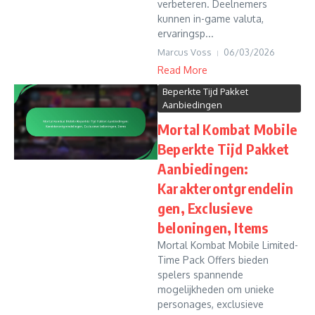
verbeteren. Deelnemers
kunnen in-game valuta,
ervaringsp...
Marcus Voss
06/03/2026
Read More
Beperkte Tijd Pakket
Aanbiedingen
Mortal Kombat Mobile
Beperkte Tijd Pakket
Aanbiedingen:
Karakterontgrendelin
gen, Exclusieve
beloningen, Items
Mortal Kombat Mobile Limited-
Time Pack Offers bieden
spelers spannende
mogelijkheden om unieke
personages, exclusieve